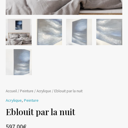
Accueil
/
Peinture
/
Acrylique
/ Eblouit par la nuit
Acrylique
,
Peinture
Eblouit par la nuit
597.00
€