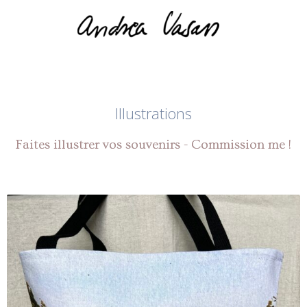
Illustrations
Faites illustrer vos souvenirs - Commission me !